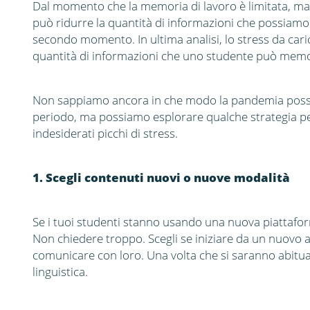
Dal momento che la memoria di lavoro è limitata, m
può ridurre la quantità di informazioni che possiam
secondo momento. In ultima analisi, lo stress da cari
quantità di informazioni che uno studente può memo
Non sappiamo ancora in che modo la pandemia possa a
periodo, ma possiamo esplorare qualche strategia per 
indesiderati picchi di stress.
1. Scegli contenuti nuovi o nuove modalità
Se i tuoi studenti stanno usando una nuova piattaform
Non chiedere troppo. Scegli se iniziare da un nuovo
comunicare con loro. Una volta che si saranno abituat
linguistica.