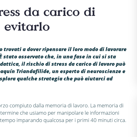
ress da carico di
 evitarlo
o trovati a dover ripensare il loro modo di lavorare
 stato osservato che, in una fase in cui si sta
attica, il rischio di stress da carico di lavoro può
quín Triandafilide, un esperto di neuroscienze e
splora qualche strategia che può aiutarci ad
 sforzo compiuto dalla memoria di lavoro. La memoria di
e termine che usiamo per manipolare le informazioni
o tempo imparando qualcosa per i primi 40 minuti circa.