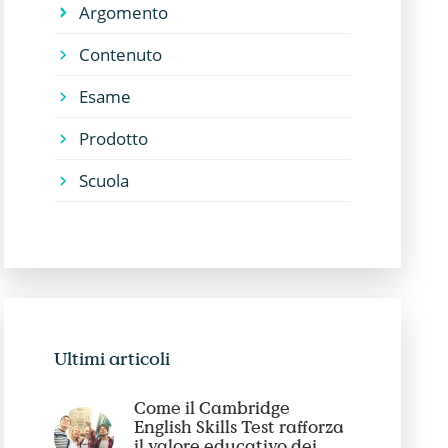
Argomento
Contenuto
Esame
Prodotto
Scuola
Ultimi articoli
Come il Cambridge
English Skills Test rafforza
il valore educativo dei