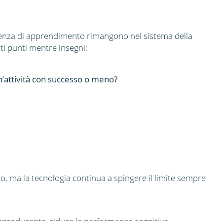
ienza di apprendimento rimangono nel sistema della
i punti mentre insegni:
n’attività con successo o meno?
to, ma la tecnologia continua a spingere il limite sempre