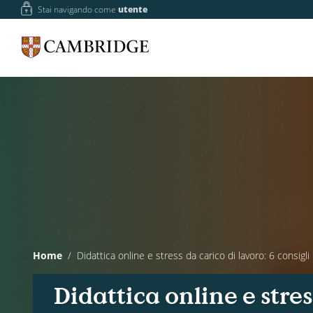
Stai navigando come
utente
Home
Didattica online e stress da carico di lavoro: 6 consigli 
Didattica online e stres