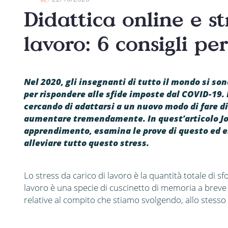
Didattica online e st
lavoro: 6 consigli per
Nel 2020, gli insegnanti di tutto il mondo si son
per rispondere alle sfide imposte dal COVID-19. È
cercando di adattarsi a un nuovo modo di fare did
aumentare tremendamente. In quest’articolo Joa
apprendimento, esamina le prove di questo ed e
alleviare tutto questo stress.
Lo stress da carico di lavoro è la quantità totale di
lavoro è una specie di cuscinetto di memoria a brev
relative al compito che stiamo svolgendo, allo stess