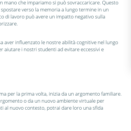
an mano che impariamo si può sovraccaricare. Questo
o spostare verso la memoria a lungo termine in un
co di lavoro può avere un impatto negativo sulla
rizzare.
ver influenzato le nostre abilità cognitive nel lungo
aiutare i nostri studenti ad evitare eccessivi e
a per la prima volta, inizia da un argomento familiare.
 argomento o da un nuovo ambiente virtuale per
i al nuovo contesto, potrai dare loro una sfida