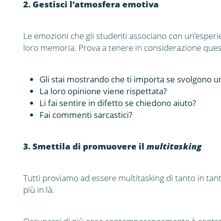
2. Gestisci l’atmosfera emotiva
Le emozioni che gli studenti associano con un’esper
loro memoria. Prova a tenere in considerazione quest
Gli stai mostrando che ti importa se svolgono u
La loro opinione viene rispettata?
Li fai sentire in difetto se chiedono aiuto?
Fai commenti sarcastici?
3. Smettila di promuovere il
multitasking
Tutti proviamo ad essere multitasking di tanto in tan
più in là.