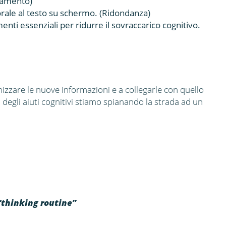
lamento)
 orale al testo su schermo. (Ridondanza)
enti essenziali per ridurre il sovraccarico cognitivo.
nizzare le nuove informazioni e a collegarle con quello
 degli aiuti cognitivi stiamo spianando la strada ad un
“thinking routine”