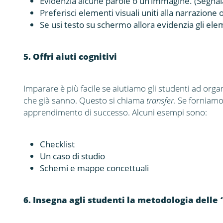
Evidenzia alcune parole o un’immagine. (Segna
Preferisci elementi visuali uniti alla narrazione
Se usi testo su schermo allora evidenzia gli elem
5. Offri aiuti cognitivi
Imparare è più facile se aiutiamo gli studenti ad orga
che già sanno. Questo si chiama
transfer
. Se forniamo
apprendimento di successo. Alcuni esempi sono:
Checklist
Un caso di studio
Schemi e mappe concettuali
6. Insegna agli studenti la metodologia delle