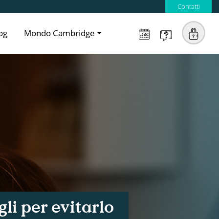
Contatti
og
Mondo Cambridge
gli per evitarlo