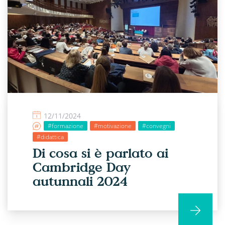
12/11/2024
#formazione
#motivazione
#convegni
#didattica
Di cosa si è parlato ai
Cambridge Day
autunnali 2024