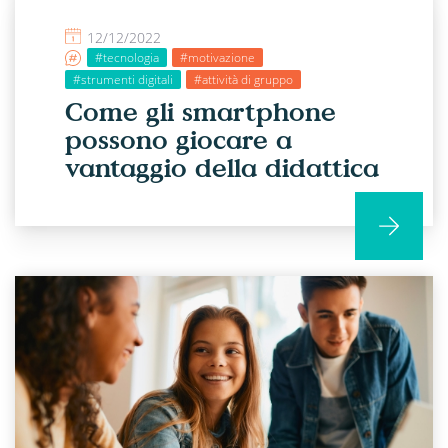
12/12/2022
#tecnologia
#motivazione
#strumenti digitali
#attività di gruppo
Come gli smartphone
possono giocare a
vantaggio della didattica