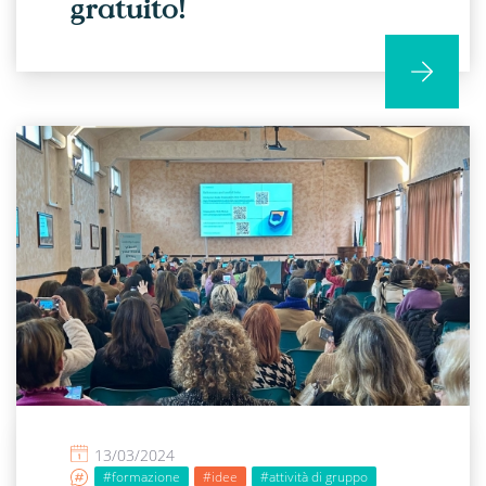
gratuito!
13/03/2024
#formazione
#idee
#attività di gruppo