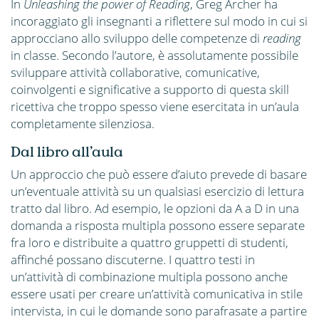
In
Unleashing the power of Reading
, Greg Archer ha
incoraggiato gli insegnanti a riflettere sul modo in cui si
approcciano allo sviluppo delle competenze di
reading
in classe. Secondo l’autore, è assolutamente possibile
sviluppare attività collaborative, comunicative,
coinvolgenti e significative a supporto di questa skill
ricettiva che troppo spesso viene esercitata in un’aula
completamente silenziosa.
Dal libro all’aula
Un approccio che può essere d’aiuto prevede di basare
un’eventuale attività su un qualsiasi esercizio di lettura
tratto dal libro. Ad esempio, le opzioni da A a D in una
domanda a risposta multipla possono essere separate
fra loro e distribuite a quattro gruppetti di studenti,
affinché possano discuterne. I quattro testi in
un’attività di combinazione multipla possono anche
essere usati per creare un’attività comunicativa in stile
intervista, in cui le domande sono parafrasate a partire