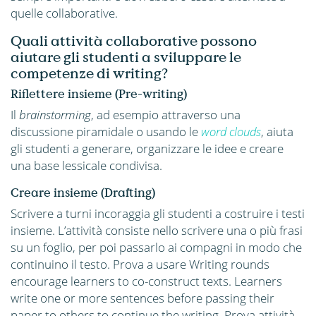
quelle collaborative.
Quali attività collaborative possono
aiutare gli studenti a sviluppare le
competenze di writing?
Riflettere insieme (Pre-writing)
Il
brainstorming
, ad esempio attraverso una
discussione piramidale o usando le
word clouds
, aiuta
gli studenti a generare, organizzare le idee e creare
una base lessicale condivisa.
Creare insieme (Drafting)
Scrivere a turni incoraggia gli studenti a costruire i testi
insieme. L’attività consiste nello scrivere una o più frasi
su un foglio, per poi passarlo ai compagni in modo che
continuino il testo. Prova a usare Writing rounds
encourage learners to co-construct texts. Learners
write one or more sentences before passing their
paper to others to continue the writing. Prova attività