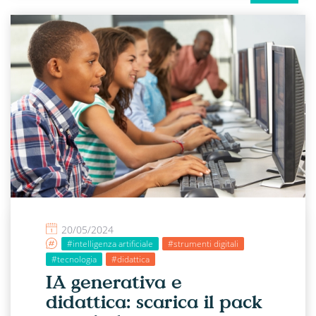
20/05/2024
#intelligenza artificiale
#strumenti digitali
#tecnologia
#didattica
IA generativa e
didattica: scarica il pack