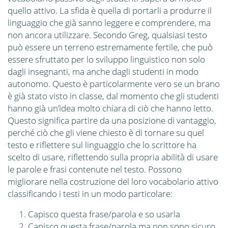
quello attivo. La sfida è quella di portarli a produrre il
linguaggio che già sanno leggere e comprendere, ma
non ancora utilizzare. Secondo Greg, qualsiasi testo
può essere un terreno estremamente fertile, che può
essere sfruttato per lo sviluppo linguistico non solo
dagli insegnanti, ma anche dagli studenti in modo
autonomo. Questo è particolarmente vero se un brano
è già stato visto in classe, dal momento che gli studenti
hanno già un’idea molto chiara di ciò che hanno letto.
Questo significa partire da una posizione di vantaggio,
perché ciò che gli viene chiesto è di tornare su quel
testo e riflettere sul linguaggio che lo scrittore ha
scelto di usare, riflettendo sulla propria abilità di usare
le parole e frasi contenute nel testo. Possono
migliorare nella costruzione del loro vocabolario attivo
classificando i testi in un modo particolare:
Capisco questa frase/parola e so usarla
Capisco questa frase/parola ma non sono sicuro