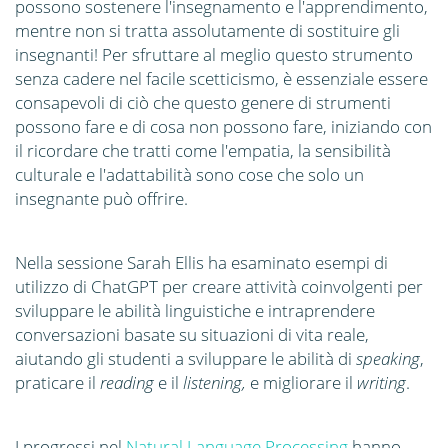
possono sostenere l'insegnamento e l'apprendimento,
mentre non si tratta assolutamente di sostituire gli
insegnanti! Per sfruttare al meglio questo strumento
senza cadere nel facile scetticismo, è essenziale essere
consapevoli di ciò che questo genere di strumenti
possono fare e di cosa non possono fare, iniziando con
il ricordare che tratti come l'empatia, la sensibilità
culturale e l'adattabilità sono cose che solo un
insegnante può offrire.
Nella sessione Sarah Ellis ha esaminato esempi di
utilizzo di ChatGPT per creare attività coinvolgenti per
sviluppare le abilità linguistiche e intraprendere
conversazioni basate su situazioni di vita reale,
aiutando gli studenti a sviluppare le abilità di
speaking
,
praticare il
reading
e il
listening,
e migliorare il
writing
.
I progressi nel
Natural Language Processing
hanno