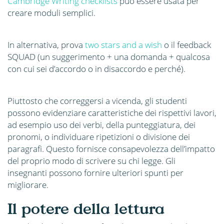
Cambridge Writing checklists
può essere usata per
creare moduli semplici.
In alternativa, prova
two stars and a wish
o il feedback
SQUAD (un suggerimento + una domanda + qualcosa
con cui sei d’accordo o in disaccordo e perché).
Piuttosto che correggersi a vicenda, gli studenti
possono evidenziare caratteristiche dei rispettivi lavori,
ad esempio uso dei verbi, della punteggiatura, dei
pronomi, o individuare ripetizioni o divisione dei
paragrafi. Questo fornisce consapevolezza dell’impatto
del proprio modo di scrivere su chi legge. Gli
insegnanti possono fornire ulteriori spunti per
migliorare.
Il potere della lettura