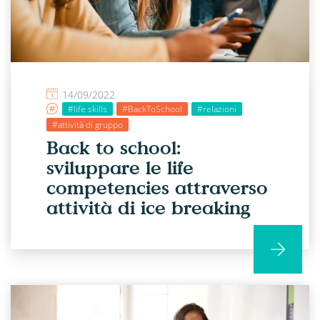
14/09/2022
#life skills
#BackToSchool
#relazioni
#attività di gruppo
Back to school:
sviluppare le life
competencies attraverso
attività di ice breaking