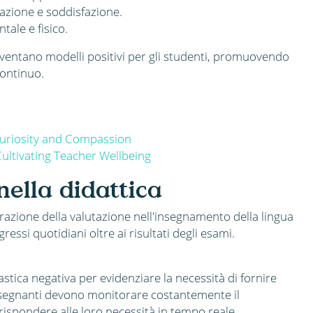
azione e soddisfazione.
tale e fisico.
iventano modelli positivi per gli studenti, promuovendo
continuo.
 Curiosity and Compassion
ltivating Teacher Wellbeing
nella didattica
razione della valutazione nell'insegnamento della lingua
essi quotidiani oltre ai risultati degli esami.
stica negativa per evidenziare la necessità di fornire
 insegnanti devono monitorare costantemente il
 rispondere alle loro necessità in tempo reale.