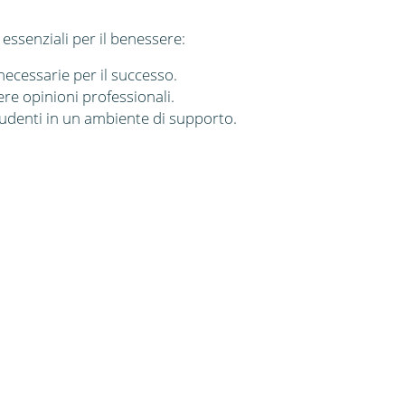
 essenziali per il benessere:
 necessarie per il successo.
re opinioni professionali.
studenti in un ambiente di supporto.