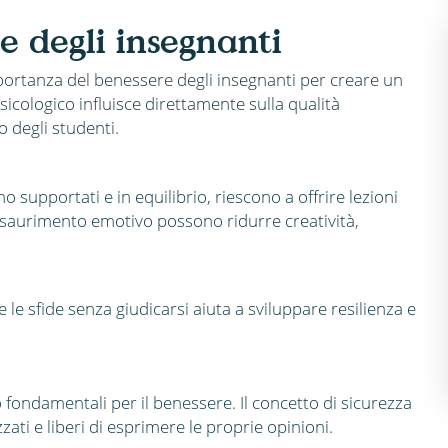
e degli insegnanti
mportanza del benessere degli insegnanti per creare un
sicologico influisce direttamente sulla qualità
 degli studenti.
o supportati e in equilibrio, riescono a offrire lezioni
 l’esaurimento emotivo possono ridurre creatività,
e sfide senza giudicarsi aiuta a sviluppare resilienza e
o fondamentali per il benessere. Il concetto di sicurezza
zati e liberi di esprimere le proprie opinioni.