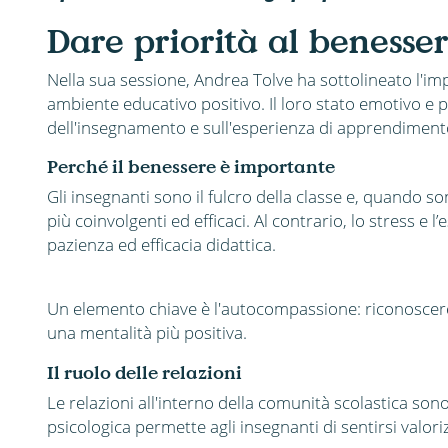
Dare priorità al benesser
Nella sua sessione, Andrea Tolve ha sottolineato l'i
ambiente educativo positivo. Il loro stato emotivo e p
dell'insegnamento e sull'esperienza di apprendimento
Perché il benessere è importante
Gli insegnanti sono il fulcro della classe e, quando son
più coinvolgenti ed efficaci. Al contrario, lo stress e
pazienza ed efficacia didattica.
Un elemento chiave è l'autocompassione: riconoscere l
una mentalità più positiva.
Il ruolo delle relazioni
Le relazioni all'interno della comunità scolastica son
psicologica permette agli insegnanti di sentirsi valoriz