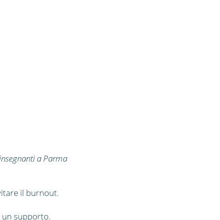
i insegnanti a Parma
vitare il burnout.
e un supporto.