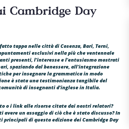
 ai Cambridge Day
tto tappa nelle città di Cosenza, Bari, Terni,
ppuntamenti esclusivi nella più che ventennale
anti presenti, l’interesse e l’entusiasmo mostrati
nari, spaziando dal benessere, all'integrazione
atiche per insegnare la grammatica in modo
ione è stata una testimonianza tangibile del
comunità di insegnanti d’inglese in Italia.
o o i link alle risorse citate dai nostri relatori?
i avere un assaggio di ciò che è stato discusso? In
uti principali di questa edizione dei Cambridge Day