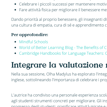
Celebrare i piccoli successi per mantenere motiv
Fare attività fisica per migliorare il benessere men
Dando priorità al proprio benessere, gli insegnanti d
una cultura di empatia, cura di sé e apprendimento 
Per approfondire:
Mindful Schools
World of Better Learning Blog - The Benefits of
Cambridge Handbooks for Language Teachers: Cu
Integrare la valutazione 
Nella sua sessione, Olha Madylus ha esplorato l'integ
inglese, sottolineando l'importanza di celebrare i progr
L'autrice ha condiviso una personale esperienza scola
agli studenti strumenti concreti per migliorare. Gli
progresso degli studenti, pianificare attività mirate e