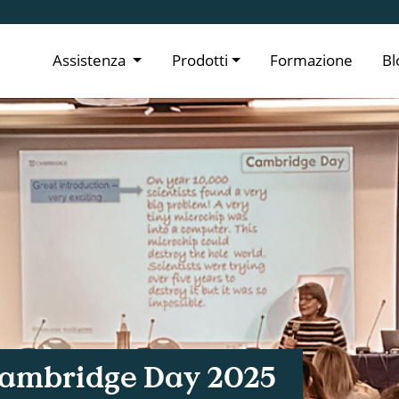
Assistenza
Prodotti
Formazione
Bl
i Cambridge Day 2025