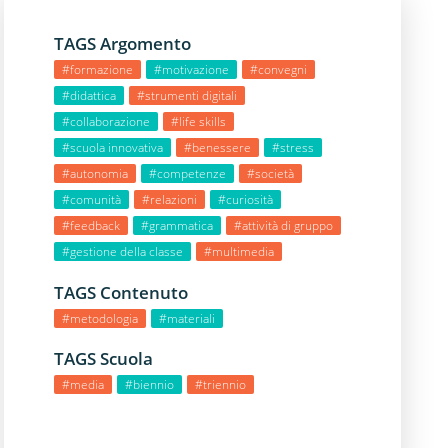
TAGS Argomento
#formazione
#motivazione
#convegni
#didattica
#strumenti digitali
#collaborazione
#life skills
#scuola innovativa
#benessere
#stress
#autonomia
#competenze
#società
#comunità
#relazioni
#curiosità
#feedback
#grammatica
#attività di gruppo
#gestione della classe
#multimedia
TAGS Contenuto
#metodologia
#materiali
TAGS Scuola
#media
#biennio
#triennio