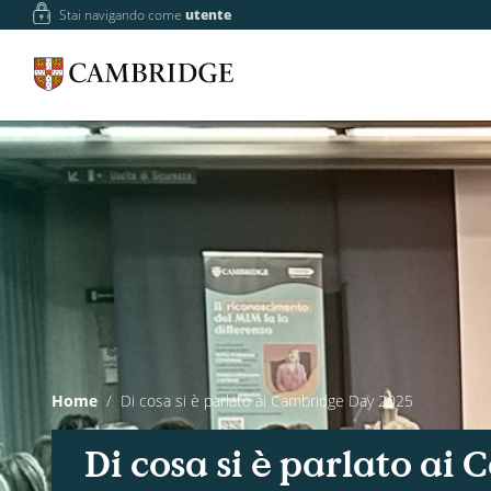
Stai navigando come
utente
Home
Di cosa si è parlato ai Cambridge Day 2025
Di cosa si è parlato a