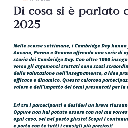
Di cosa si è parlato
2025
Nelle scorse settimane, i Cambridge Day hanno fa
Ancona, Parma e Genova offrendo una serie di a
storia dei Cambridge Day. Con oltre 1000 insegn
verso gli argomenti trattati sono stati straordi
della valutazione nell'insegnamento, a idee pr
efficace e dinamico. Questa calorosa partecipaz
valore e dell’impatto dei temi presentati per la 
Eri tra i partecipanti e desideri un breve riassunt
Oppure non hai potuto essere con noi ma vorrest
ogni caso, sei nel posto giusto! Scopri i conten
e porta con te tutti i consigli più preziosi!