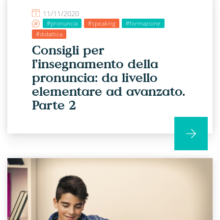
11/11/2020
#pronuncia
#speaking
#formazione
#didattica
Consigli per
l’insegnamento della
pronuncia: da livello
elementare ad avanzato.
Parte 2