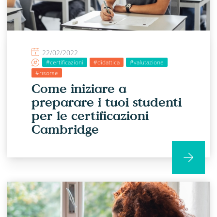
22/02/2022
#certificazioni
#didattica
#valutazione
#risorse
Come iniziare a
preparare i tuoi studenti
per le certificazioni
Cambridge