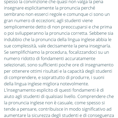
spesso la convinzione che quasi non valga la pena
insegnare esplicitamente la pronuncia perché
sembrano non esserci regole e comunque ci sono un
gran numero di eccezioni; agli studenti viene
semplicemente detto di non preoccuparsi e che prima
o poi svilupperanno la pronuncia corretta. Sebbene sia
indubbio che la pronuncia della lingua inglese abbia le
sue complessità, vale decisamente la pena insegnarla.
Se semplifichiamo la procedura, focalizzandoci su un
numero ridotto di fondamenti accuratamente
selezionati, sono sufficienti poche ore di insegnamento
per ottenere ottimi risultati e la capacità degli studenti
di comprendere, e soprattutto di produrre, i suoni
della lingua inglese migliora notevolmente.
L’insegnamento esplicito di questi fondamenti è di
aiuto agli studenti di qualsiasi livello. Comprendere che
la pronuncia inglese non è casuale, come spesso si
tende a pensare, contribuisce in modo significativo ad
aumentare la sicurezza degli studenti e di conseguenza