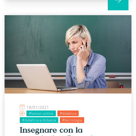
18/01/2021
#lezioni online
#didattica
#didattica a distanza
#tecnologia
Insegnare con la