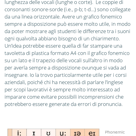
lunghezza delle vocali (lunghe o corte). Le coppie di
consonanti sonore-sorde (i.e., p-b; t-d…) sono collegate
da una linea orizzontale. Avere un grafico fonemico
sempre a disposizione può essere molto utile, in modo
da poter mostrare agli studenti le differenze tra i suoni
ogni qualvolta abbiano bisogno di un chiarimento.
Un’idea potrebbe essere quella di far stampare una
tavoletta di plastica formato A4 con il grafico fonemico
su un lato e il trapezio delle vocali sull’altro in modo
per averla sempre a disposizione ovunque si vada ad
insegnare. Io la trovo particolarmente utile per i corsi
aziendali, poiché chi ha necessità di parlare l’inglese
per scopi lavorativi è sempre molto interessato ad
imparare come evitare possibili incomprensioni che
potrebbero essere generate da errori di pronuncia.