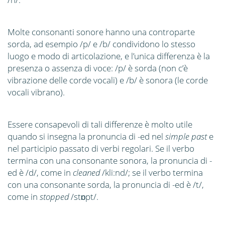
Molte consonanti sonore hanno una controparte
sorda, ad esempio /p/ e /b/ condividono lo stesso
luogo e modo di articolazione, e l’unica differenza è la
presenza o assenza di voce: /p/ è sorda (non c’è
vibrazione delle corde vocali) e /b/ è sonora (le corde
vocali vibrano).
Essere consapevoli di tali differenze è molto utile
quando si insegna la pronuncia di -ed nel
simple past
e
nel participio passato di verbi regolari. Se il verbo
termina con una consonante sonora, la pronuncia di -
ed è /d/, come in
cleaned
/kli:nd/; se il verbo termina
con una consonante sorda, la pronuncia di -ed è /t/,
come in
stopped
/stɒpt/.