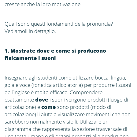
cresce anche la loro motivazione.
Quali sono questi fondamenti della pronuncia?
Vediamoli in dettaglio.
1. Mostrate dove e come si producono
fisicamente i suoni
Insegnare agli studenti come utilizzare bocca, lingua,
gola e voce (fonetica articolatoria) per produrre i suoni
dell’inglese è molto efficace. Comprendere
esattamente
dove
i suoni vengono prodotti (luogo di
articolazione) e
come
sono prodotti (modo di
articolazione) li aiuta a visualizzare movimenti che non
sarebbero normalmente visibili. Utilizzare un
diagramma che rappresenta la sezione trasversale di
una testa umana e gli organi preposti alla produzione