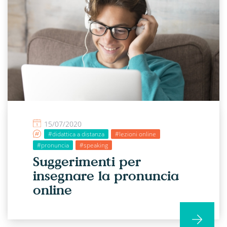
15/07/2020
#didattica a distanza
#lezioni online
#pronuncia
#speaking
Suggerimenti per
insegnare la pronuncia
online