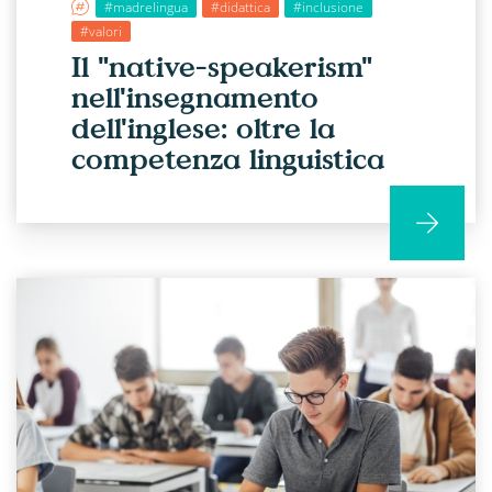
#madrelingua
#didattica
#inclusione
#valori
Il "native-speakerism"
nell'insegnamento
dell'inglese: oltre la
competenza linguistica