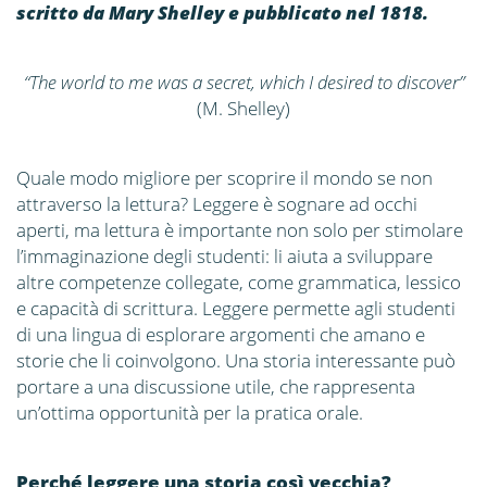
scritto da Mary Shelley e pubblicato nel 1818.
“The world to me was a secret, which I desired to discover”
(M. Shelley)
Quale modo migliore per scoprire il mondo se non
attraverso la lettura? Leggere è sognare ad occhi
aperti, ma lettura è importante non solo per stimolare
l’immaginazione degli studenti: li aiuta a sviluppare
altre competenze collegate, come grammatica, lessico
e capacità di scrittura. Leggere permette agli studenti
di una lingua di esplorare argomenti che amano e
storie che li coinvolgono. Una storia interessante può
portare a una discussione utile, che rappresenta
un’ottima opportunità per la pratica orale.
Perché leggere una storia così vecchia?