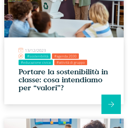
13/12/2023
#sostenibilità
#agenda 2030
#educazione civica
#attività di gruppo
Portare la sostenibilità in
classe: cosa intendiamo
per “valori”?