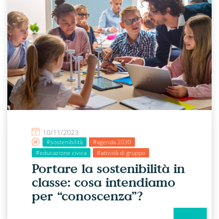
10/11/2023
#sostenibilità
#agenda 2030
#educazione civica
#attività di gruppo
Portare la sostenibilità in
classe: cosa intendiamo
per “conoscenza”?