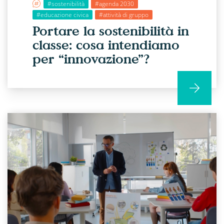
#sostenibilità
#agenda 2030
#educazione civica
#attività di gruppo
Portare la sostenibilità in
classe: cosa intendiamo
per “innovazione”?