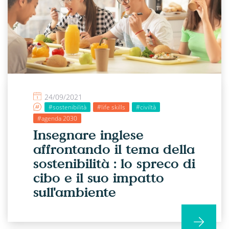
24/09/2021
#sostenibilità
#life skills
#civiltà
#agenda 2030
Insegnare inglese
affrontando il tema della
sostenibilità : lo spreco di
cibo e il suo impatto
sull'ambiente