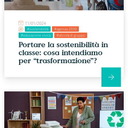
11/01/2024
#sostenibilità
#agenda 2030
#educazione civica
#attività di gruppo
Portare la sostenibilità in
classe: cosa intendiamo
per “trasformazione”?