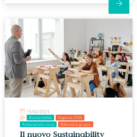
15/02/2023
#sostenibilità
#agenda 2030
#educazione civica
#attività di gruppo
Il nuovo Sustainability