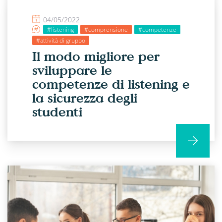
04/05/2022
#listening
#comprensione
#competenze
#attività di gruppo
Il modo migliore per
sviluppare le
competenze di listening e
la sicurezza degli
studenti