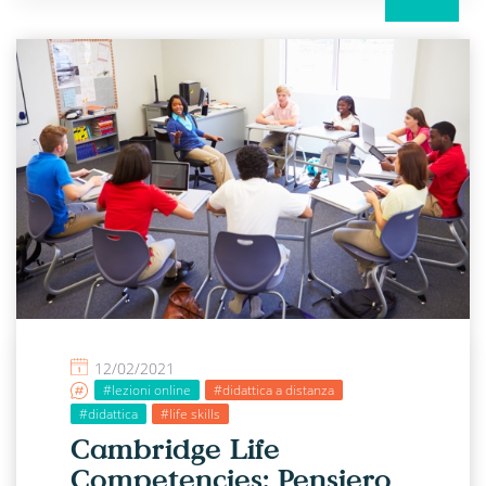
12/02/2021
#lezioni online
#didattica a distanza
#didattica
#life skills
Cambridge Life
Competencies: Pensiero