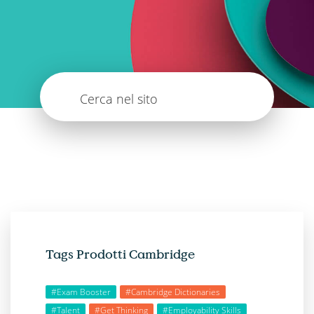
Cerca nel sito
Tags Prodotti Cambridge
#Exam Booster
#Cambridge Dictionaries
#Talent
#Get Thinking
#Employability Skills