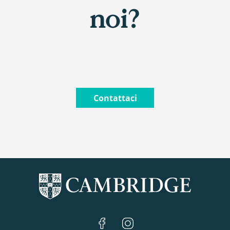
noi?
Contattaci