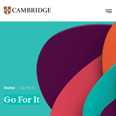
Home
Go For It
Go For It