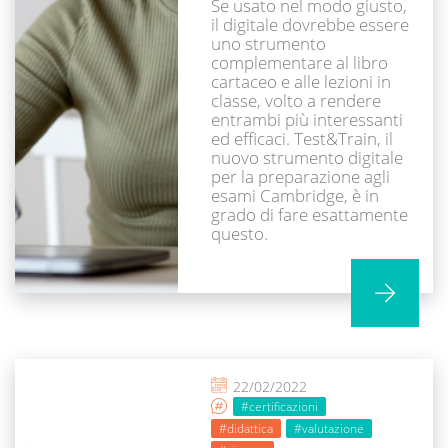
Se usato nel modo giusto,
il digitale dovrebbe essere
uno strumento
complementare al libro
cartaceo e alle lezioni in
classe, volto a rendere
entrambi più interessanti
ed efficaci. Test&Train, il
nuovo strumento digitale
per la preparazione agli
esami Cambridge, è in
grado di fare esattamente
questo.
22/02/2022
#certificazioni
#didattica
#valutazione