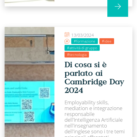
13/03/2024
#formazione
#idee
#attività di gruppo
#tecnologia
Di cosa si è
parlato ai
Cambridge Day
2024
Employability skills,
mediation e integrazione
responsabile
dell'Intelligenza Artificiale
nell'insegnamento
dell'inglese sono i tre temi