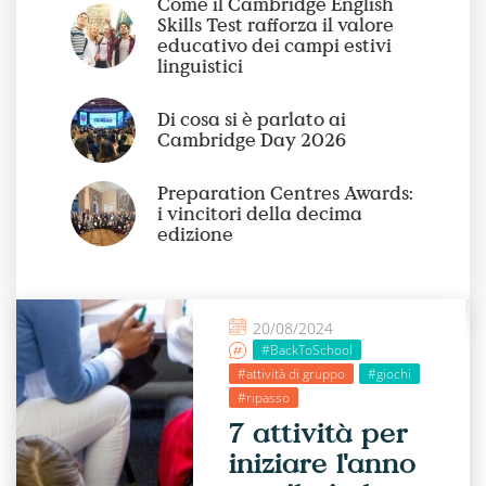
Come il Cambridge English
Skills Test rafforza il valore
educativo dei campi estivi
linguistici
Di cosa si è parlato ai
Cambridge Day 2026
Preparation Centres Awards:
i vincitori della decima
edizione
20/08/2024
#BackToSchool
#attività di gruppo
#giochi
#ripasso
7 attività per
iniziare l'anno