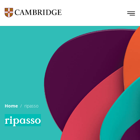
Home
ripasso
ripasso