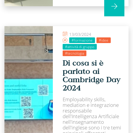
13/03/2024
#formazione
#idee
#attività di gruppo
#tecnologia
Di cosa si è
parlato ai
Cambridge Day
2024
Employability skills,
mediation e integrazione
responsabile
dell'Intelligenza Artificiale
nell'insegnamento
dell'inglese sono i tre temi