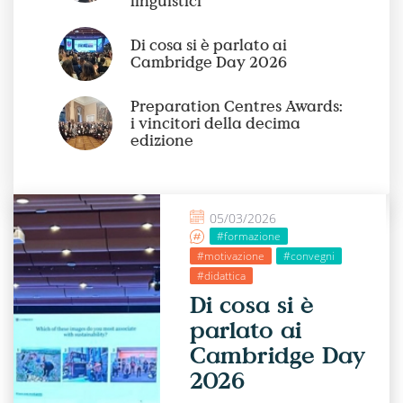
linguistici
Di cosa si è parlato ai
Cambridge Day 2026
Preparation Centres Awards:
i vincitori della decima
edizione
05/03/2026
#formazione
#motivazione
#convegni
#didattica
Di cosa si è
parlato ai
Cambridge Day
2026