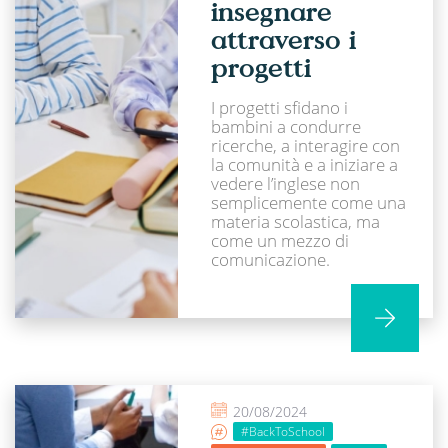
insegnare
attraverso i
progetti
I progetti sfidano i
bambini a condurre
ricerche, a interagire con
la comunità e a iniziare a
vedere l’inglese non
semplicemente come una
materia scolastica, ma
come un mezzo di
comunicazione.
20/08/2024
#BackToSchool