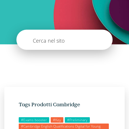
Cerca nel sito
Tags Prodotti Cambridge
#Exams booster
#Key
#Preliminary
#Cambridge English Qualifications Digital for Young