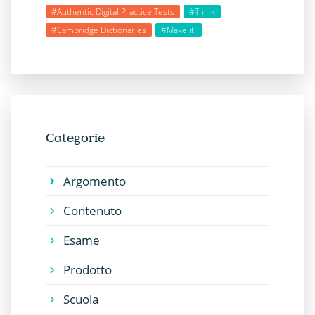
#Authentic Digital Practice Tests
#Think
#Cambridge Dictionaries
#Make it!
Categorie
Argomento
Contenuto
Esame
Prodotto
Scuola