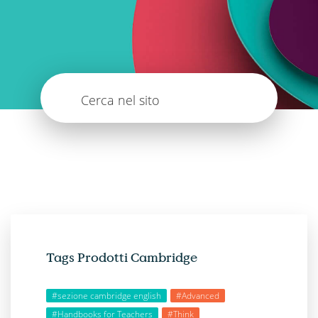
Cerca nel sito
Tags Prodotti Cambridge
#sezione cambridge english
#Advanced
#Handbooks for Teachers
#Think