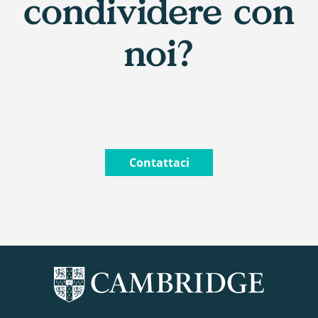
condividere con
noi?
Contattaci