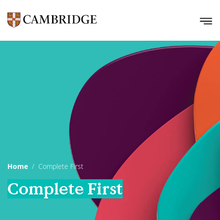
Home
Complete First
Complete First