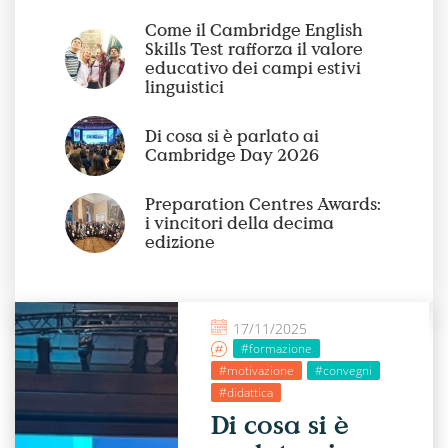
Come il Cambridge English
Skills Test rafforza il valore
educativo dei campi estivi
linguistici
Di cosa si è parlato ai
Cambridge Day 2026
Preparation Centres Awards:
i vincitori della decima
edizione
17/11/2025
#formazione
#motivazione
#convegni
#didattica
Di cosa si è