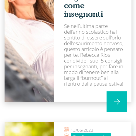
come
insegnanti
Se nell’ultima parte
dell’anno scolastico hai
sentito di essere sull’orlo
dell’esaurimento nervoso,
questo articolo è pensato
per te. Rebecca Rios
condivide i suoi 5 consigli
per insegnanti, per fare in
modo di tenere ben alla
larga il “burnout” al
rientro dalla pausa estiva!
13/06/2023