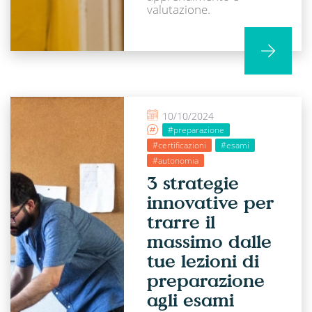
valutazione.
10/10/2024
#preparazione
#certificazioni
#esami
#autonomia
3 strategie
innovative per
trarre il
massimo dalle
tue lezioni di
preparazione
agli esami