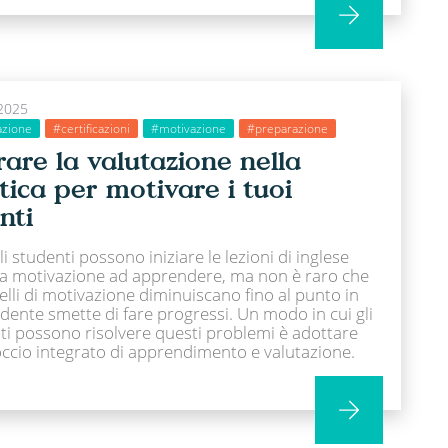
2025
azione
#certificazioni
#motivazione
#preparazione
rare la valutazione nella
tica per motivare i tuoi
nti
gli studenti possono iniziare le lezioni di inglese
a motivazione ad apprendere, ma non è raro che
velli di motivazione diminuiscano fino al punto in
udente smette di fare progressi. Un modo in cui gli
ti possono risolvere questi problemi è adottare
ccio integrato di apprendimento e valutazione.