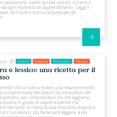
 e valutazione, siamo qui per aiutarti a trarre il
da ogni momento di apprendimento. Leggi il
per, fai il quiz e scarica la guida per gli
i.
#lettura
#reading
#letteratura
#lessico
2025
ra e lessico: una ricetta per il
sso
rende che la ricerca mostri una relazione molto
 la comprensione del testo e la conoscenza del
 Dopotutto, per comprendere ciò che leggiamo,
 essere in grado di capire le parole che
mo nel testo. Si tratta di una relazione reciproca:
 è il tuo lessico, più facile sarà leggere, e più