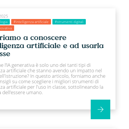
2025
logia
#intelligenza artificiale
#strumenti digitali
novativa
riamo a conoscere
lligenza artificiale e ad usarla
asse
e l’IA generativa è solo uno dei tanti tipi di
nza artificiale che stanno avendo un impatto nel
ll'istruzione? In questo articolo, forniamo anche
nsigli su come scegliere i migliori strumenti di
nza artificiale per l'uso in classe, sottolineando la
à dell’essere umano.