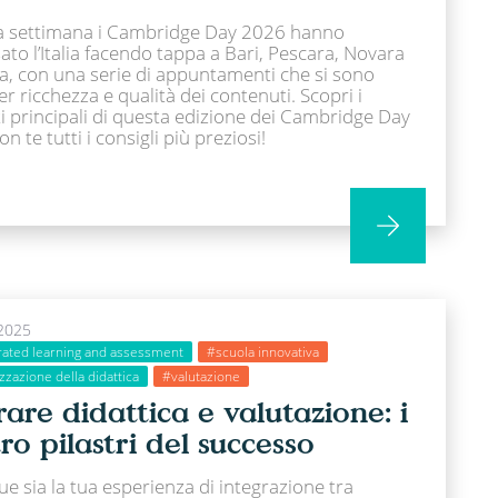
a settimana i Cambridge Day 2026 hanno
ato l’Italia facendo tappa a Bari, Pescara, Novara
a, con una serie di appuntamenti che si sono
per ricchezza e qualità dei contenuti. Scopri i
i principali di questa edizione dei Cambridge Day
on te tutti i consigli più preziosi!
2025
rated learning and assessment
#scuola innovativa
zazione della didattica
#valutazione
rare didattica e valutazione: i
ro pilastri del successo
e sia la tua esperienza di integrazione tra