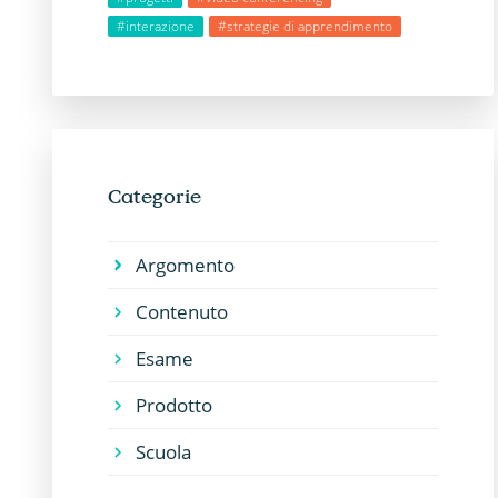
#interazione
#strategie di apprendimento
Categorie
Argomento
Contenuto
Esame
Prodotto
Scuola