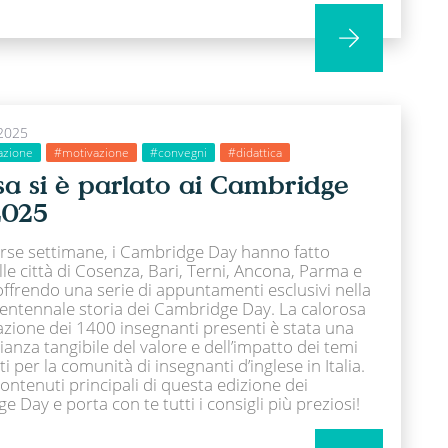
2025
azione
#motivazione
#convegni
#didattica
sa si è parlato ai Cambridge
2025
orse settimane, i Cambridge Day hanno fatto
le città di Cosenza, Bari, Terni, Ancona, Parma e
ffrendo una serie di appuntamenti esclusivi nella
ventennale storia dei Cambridge Day. La calorosa
azione dei 1400 insegnanti presenti è stata una
anza tangibile del valore e dell’impatto dei temi
i per la comunità di insegnanti d’inglese in Italia.
contenuti principali di questa edizione dei
 Day e porta con te tutti i consigli più preziosi!