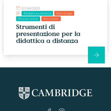
01/04/2020
#didattica a distanza
#tecnologia
#lezioni online
#strumenti
Strumenti di
presentazione per la
didattica a distanza