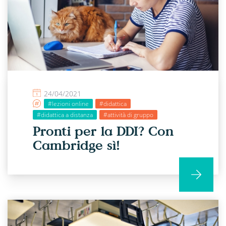
24/04/2021
#lezioni online
#didattica
#didattica a distanza
#attività di gruppo
Pronti per la DDI? Con
Cambridge sì!