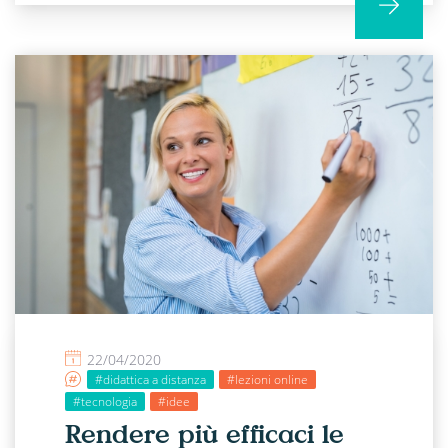
22/04/2020
#didattica a distanza
#lezioni online
#tecnologia
#idee
Rendere più efficaci le