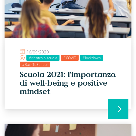
16/09/2020
#rientro a scuola
#COVID
#lockdown
#BackToSchool
Scuola 2021: l'importanza
di well-being e positive
mindset