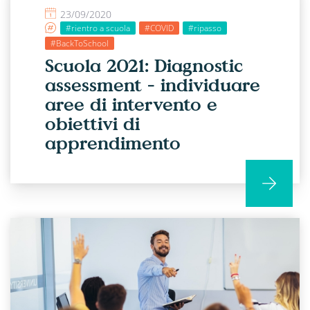
23/09/2020
#rientro a scuola
#COVID
#ripasso
#BackToSchool
Scuola 2021: Diagnostic
assessment - individuare
aree di intervento e
obiettivi di
apprendimento