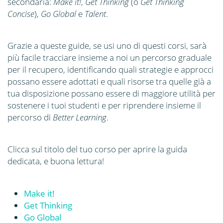
secondaria:
Make it!
,
Get Thinking
(o
Get Thinking
Concise
),
Go Global
e
Talent
.
Grazie a queste guide, se usi uno di questi corsi, sarà
più facile tracciare insieme a noi un percorso graduale
per il recupero, identificando quali strategie e approcci
possano essere adottati e quali risorse tra quelle già a
tua disposizione possano essere di maggiore utilità per
sostenere i tuoi studenti e per riprendere insieme il
percorso di
Better Learning
.
Clicca sul titolo del tuo corso per aprire la guida
dedicata, e buona lettura!
Make it!
Get Thinking
Go Global