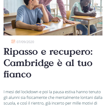
07/09/2020
Ripasso e recupero:
Cambridge è al tuo
fianco
I mesi del lockdown e poi la pausa estiva hanno tenuto
gli alunni sia fisicamente che mentalmente lontani dalla
scuola, e così il rientro, già incerto per mille motivi di