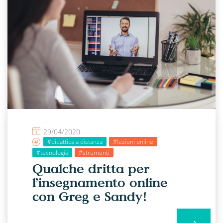
29/04/2020
#didattica a distanza
#lezioni online
#tecnologia
#strumenti
Qualche dritta per
l’insegnamento online
con Greg e Sandy!