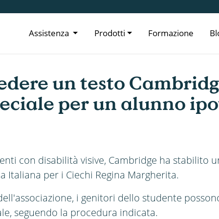
Assistenza
Prodotti
Formazione
Bl
edere un testo Cambridg
eciale per un alunno ip
enti con disabilità visive, Cambridge ha stabilito
ca Italiana per i Ciechi Regina Margherita.
ell'associazione, i genitori dello studente possono
ale, seguendo la procedura indicata.