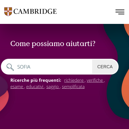
Come possiamo aiutarti?
CERCA
Ricerche più frequenti:
richiedere
verifiche
esame
educativi
saggio
semplificata