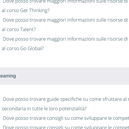
Dove posso trovare maggiori informazioni sulle risorse di
al corso Get Thinking?
Dove posso trovare maggiori informazioni sulle risorse di
al corso Talent?
Dove posso trovare maggiori informazioni sulle risorse di
al corso Go Global?
earning
Dove posso trovare guide specifiche su come sfruttare al 
secondaria in tutte le loro potenzialità?
Dove posso trovare consigli su come sviluppare le compet
Dove posso trovare consigli su come sviluppare le compete