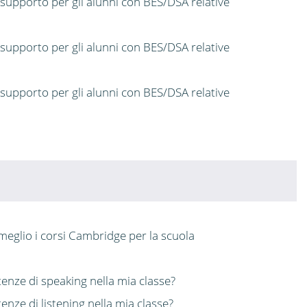
 supporto per gli alunni con BES/DSA relative
 supporto per gli alunni con BES/DSA relative
 supporto per gli alunni con BES/DSA relative
meglio i corsi Cambridge per la scuola
enze di speaking nella mia classe?
nze di listening nella mia classe?