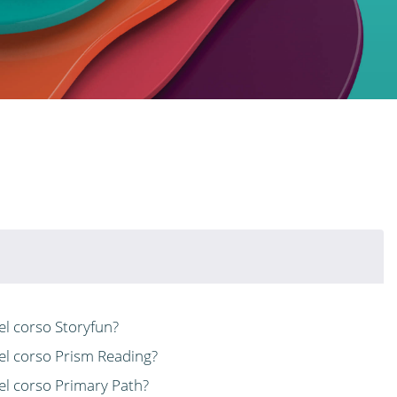
el corso Storyfun?
del corso Prism Reading?
del corso Primary Path?