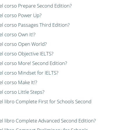
del corso Prepare Second Edition?
del corso Power Up?
del corso Passages Third Edition?
el corso Own it!?
 del corso Open World?
el corso Objective IELTS?
del corso More! Second Edition?
el corso Mindset for IELTS?
el corso Make It!?
l corso Little Steps?
del libro Complete First for Schools Second
 del libro Complete Advanced Second Edition?