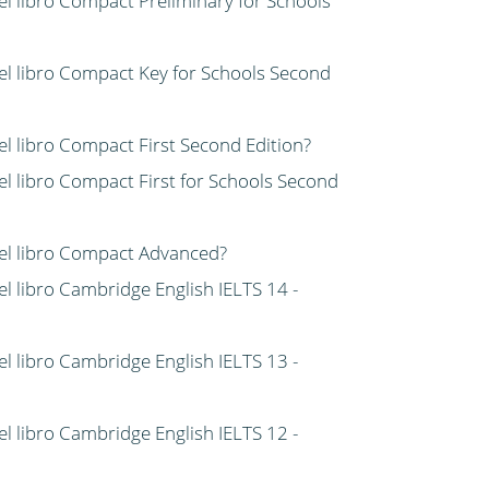
del libro Compact Preliminary for Schools
del libro Compact Key for Schools Second
del libro Compact First Second Edition?
del libro Compact First for Schools Second
 del libro Compact Advanced?
el libro Cambridge English IELTS 14 -
el libro Cambridge English IELTS 13 -
el libro Cambridge English IELTS 12 -