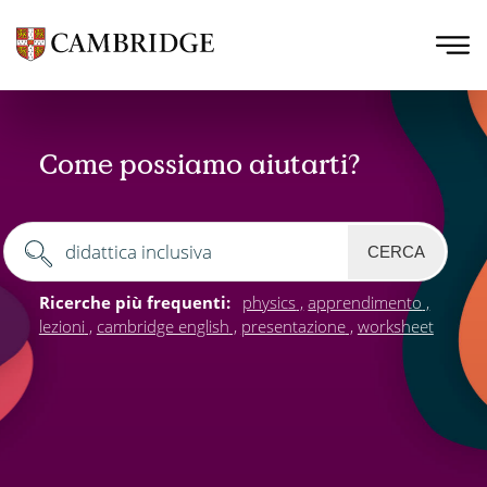
Come possiamo aiutarti?
CERCA
Ricerche più frequenti:
physics
apprendimento
lezioni
cambridge english
presentazione
worksheet